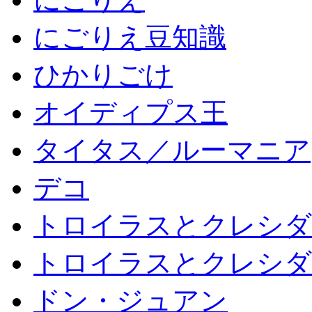
にごりえ豆知識
ひかりごけ
オイディプス王
タイタス／ルーマニア
デコ
トロイラスとクレシダ
トロイラスとクレシダ
ドン・ジュアン