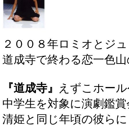
２００８年ロミオとジュ
道成寺で終わる恋一色山
『道成寺』
えずこホール
中学生を対象に演劇鑑賞
清姫と同じ年頃の彼らに