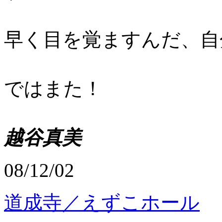
早く目を覚ますんだ、自
ではまた！
越谷真美
08/12/02
道成寺／えずこホール