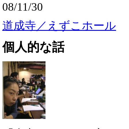
08/11/30
道成寺／えずこホール
個人的な話