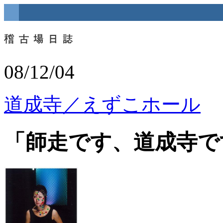
08/12/04
道成寺／えずこホール
「師走です、道成寺で