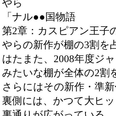
やら
「ナル●●国物語
第2章：カスピアン王子
やらの新作が棚の3割を
はたまた、2008年度ジ
みたいな棚が全体の2割
さらにはその新作・準新
裏側には、かつて大ヒッ
裏通りが広がっている。