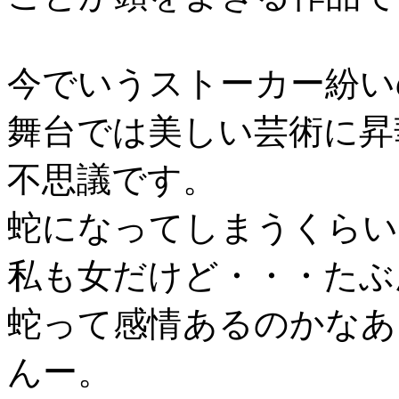
今でいうストーカー紛い
舞台では美しい芸術に昇
不思議です。
蛇になってしまうくらい
私も女だけど・・・たぶ
蛇って感情あるのかなあ
んー。