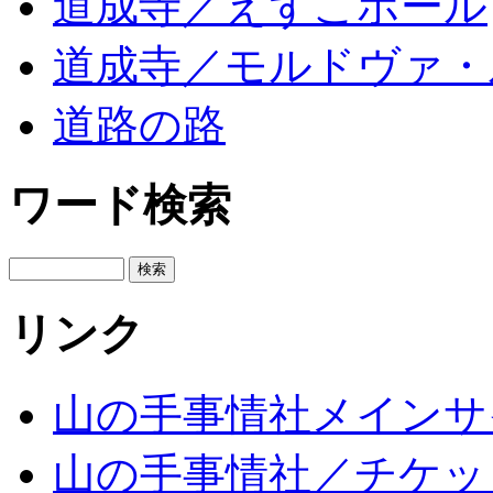
道成寺／えずこホール
道成寺／モルドヴァ・
道路の路
ワード検索
リンク
山の手事情社メインサ
山の手事情社／チケッ