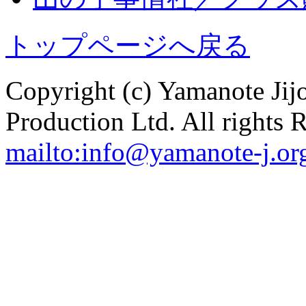
トップページへ戻る
Copyright (c) Yamanote J
Production Ltd. All rights 
mailto:info@yamanote-j.or