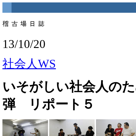
13/10/20
社会人WS
いそがしい社会人のた
弾 リポート５