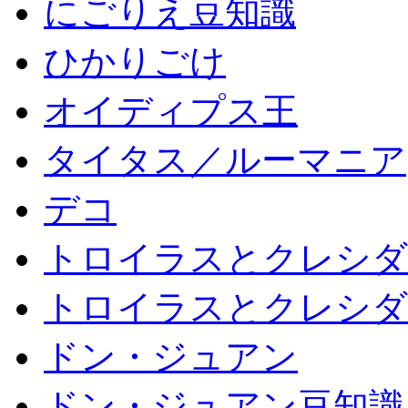
にごりえ豆知識
ひかりごけ
オイディプス王
タイタス／ルーマニア
デコ
トロイラスとクレシダ
トロイラスとクレシダ
ドン・ジュアン
ドン・ジュアン豆知識