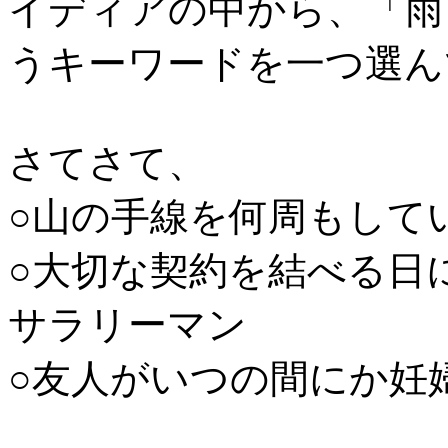
イディアの中から、「雨
うキーワードを一つ選ん
さてさて、
○山の手線を何周もして
○大切な契約を結べる日
サラリーマン
○友人がいつの間にか妊