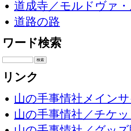
道成寺／モルドヴァ・
道路の路
ワード検索
リンク
山の手事情社メインサ
山の手事情社／チケッ
山の手事情社／グッズ