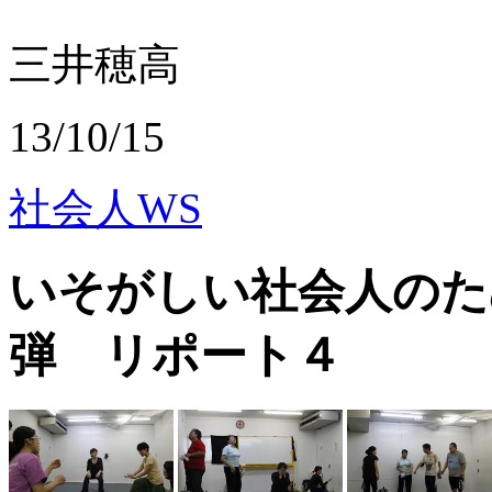
三井穂高
13/10/15
社会人WS
いそがしい社会人のた
弾 リポート４