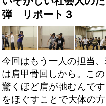
いそがしい社会人のた
弾 リポート３
今回はもう一人の担当、
は肩甲骨回しから。この
驚くほど肩が弛むんです
をほぐすことで大体の方