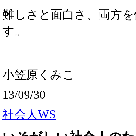
難しさと面白さ、両方を
す。
小笠原くみこ
13/09/30
社会人WS