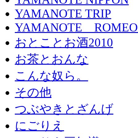
YAMANOTE TRIP
YAMANOTE ROMEO a
おとことお酒2010
お茶とおんな
こんな奴ら。
その他
つぶやきとざんげ
にごりえ