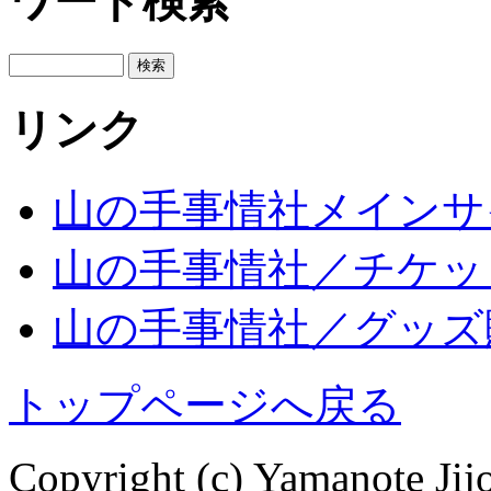
ワード検索
リンク
山の手事情社メインサ
山の手事情社／チケッ
山の手事情社／グッズ
トップページへ戻る
Copyright (c) Yamanote J