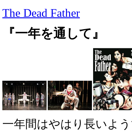
The Dead Father
『一年を通して』
一年間はやはり長いよう