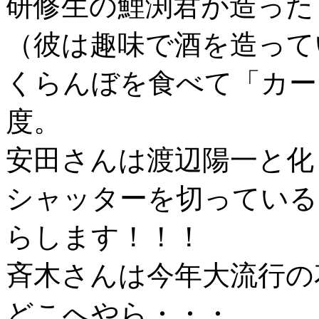
研修生の鯉渕君が造った
（彼は趣味で酒を造って
くらんぼを食べて「カー
度。
安田さんは渡辺陽一と化
シャッターを切っている
らします！！！
斉木さんは今年大流行の
どこへやら・・・。