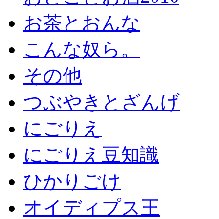
お茶とおんな
こんな奴ら。
その他
つぶやきとざんげ
にごりえ
にごりえ豆知識
ひかりごけ
オイディプス王