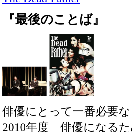
『最後のことば』
俳優にとって一番必要な
2010年度「俳優になる