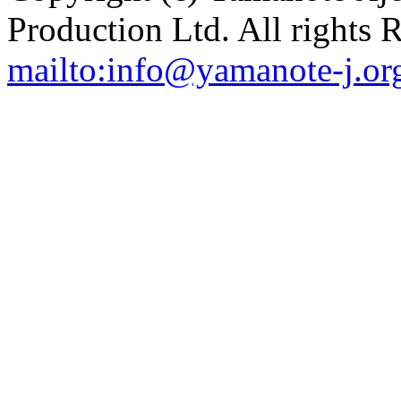
Production Ltd. All rights 
mailto:info@yamanote-j.or