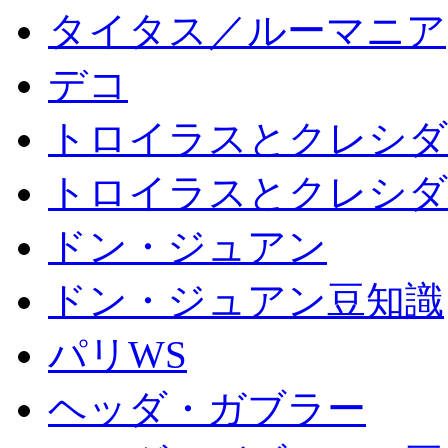
タイタス／ルーマニア
デコ
トロイラスとクレシダ
トロイラスとクレシダ
ドン・ジュアン
ドン・ジュアン豆知識
パリWS
ヘッダ・ガブラー