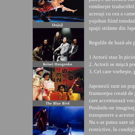
româneşte traductibil
aceeaşi cu cea a came
yojohan fiind totodată
spaţii strâmte din Jap
Regulile de bază ale p
1 Actorii stau în pici
2. Actorii se mişcă p
3. Cel care vorbeşte, 
Japonezii sunt un pop
frumuseţea creată de p
care accentuează voca
Punându-ne imaginaţia
transpunere a acestor
Nu s-ar putea oare să
restrictive, în condiţi