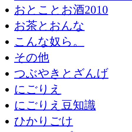
おとことお酒2010
お茶とおんな
こんな奴ら。
その他
つぶやきとざんげ
にごりえ
にごりえ豆知識
ひかりごけ