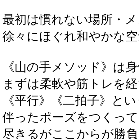
最初は慣れない場所・メ
徐々にほぐれ和やかな空
《山の手メソッド》は身
まずは柔軟や筋トレを経
《平行》《二拍子》とい
伴ったポーズをつくって
尽きるがここからが勝負