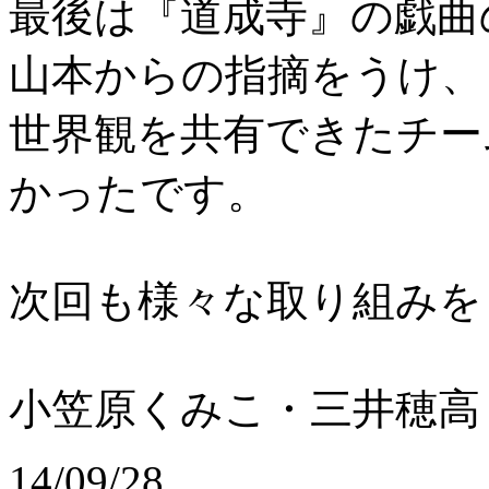
最後は『道成寺』の戯曲
山本からの指摘をうけ、
世界観を共有できたチー
かったです。
次回も様々な取り組みを
小笠原くみこ・三井穂高
14/09/28