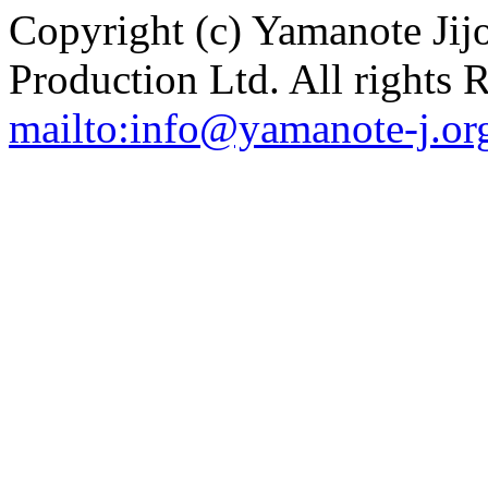
Copyright (c) Yamanote J
Production Ltd. All rights 
mailto:info@yamanote-j.or