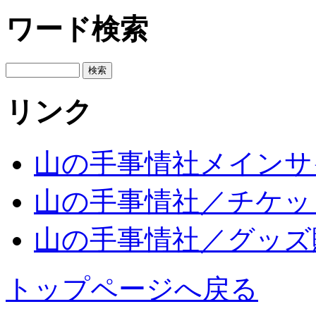
ワード検索
リンク
山の手事情社メインサ
山の手事情社／チケッ
山の手事情社／グッズ
トップページへ戻る