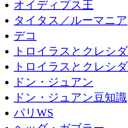
オイディプス王
タイタス／ルーマニア
デコ
トロイラスとクレシダ
トロイラスとクレシダ
ドン・ジュアン
ドン・ジュアン豆知識
パリWS