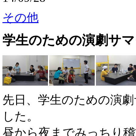
その他
学生のための演劇サマ
先日、学生のための演劇
した。
昼から夜までみっちり稽