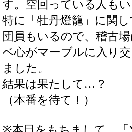
す。空回っている人もい
特に「牡丹燈籠」に関し
団員もいるので、稽古場
ベ心がマーブルに入り交
ました。
結果は果たして…？
（本番を待て！）
※本日をもちまして、「Yama