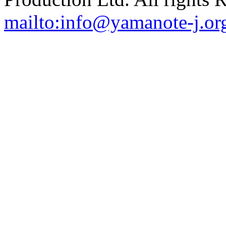
mailto:info@yamanote-j.or