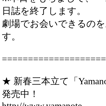
日誌を終了します。
劇場でお会いできるのを
す。
====================
★ 新春三本立て「Yamanot
発売中！
http://www.yamanote-