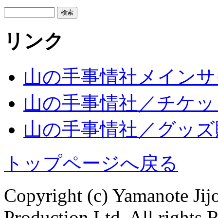
リンク
山の手事情社メインサ
山の手事情社／チケッ
山の手事情社／グッズ
トップページへ戻る
Copyright (c) Yamanote J
Production Ltd. All rights 