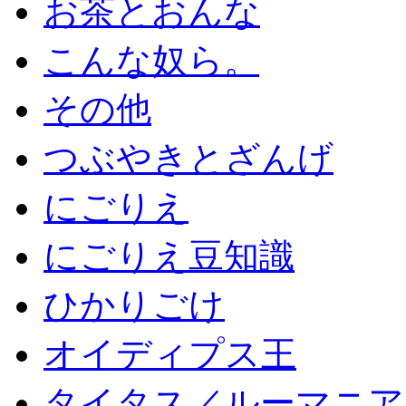
お茶とおんな
こんな奴ら。
その他
つぶやきとざんげ
にごりえ
にごりえ豆知識
ひかりごけ
オイディプス王
タイタス／ルーマニア