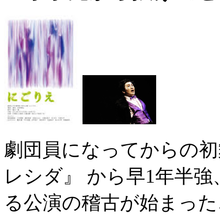
劇団員になってからの初
レシダ』 から早1年半
る公演の稽古が始まった