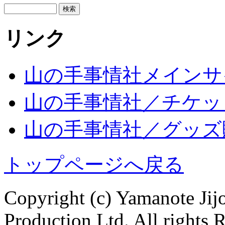
リンク
山の手事情社メインサ
山の手事情社／チケッ
山の手事情社／グッズ
トップページへ戻る
Copyright (c) Yamanote J
Production Ltd. All rights 