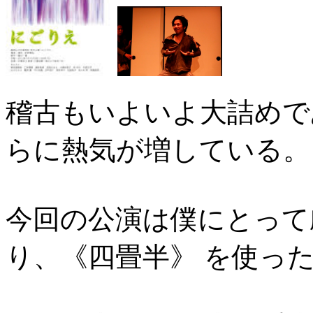
稽古もいよいよ大詰めで
らに熱気が増している。
今回の公演は僕にとって
り、《四畳半》 を使っ