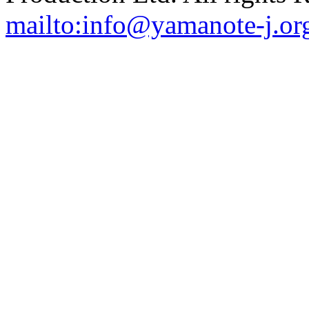
mailto:info@yamanote-j.or