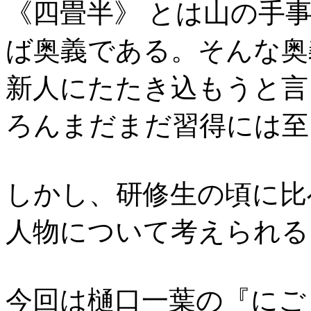
《四畳半》 とは山の手
ば奥義である。そんな奥
新人にたたき込もうと言
ろんまだまだ習得には至
しかし、研修生の頃に比
人物について考えられる
今回は樋口一葉の『にご