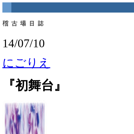
14/07/10
にごりえ
『初舞台』