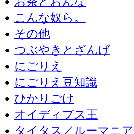
お茶とおんな
こんな奴ら。
その他
つぶやきとざんげ
にごりえ
にごりえ豆知識
ひかりごけ
オイディプス王
タイタス／ルーマニア