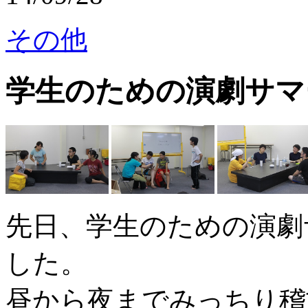
その他
学生のための演劇サマ
先日、学生のための演劇
した。
昼から夜までみっちり稽