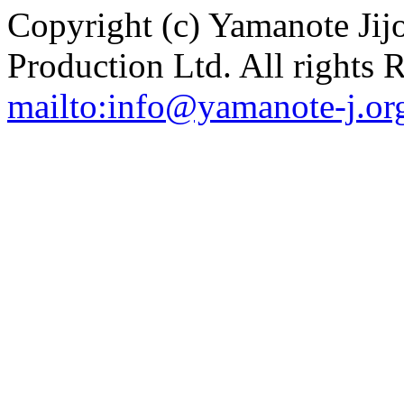
Copyright (c) Yamanote J
Production Ltd. All rights 
mailto:info@yamanote-j.or