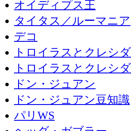
オイディプス王
タイタス／ルーマニア
デコ
トロイラスとクレシダ
トロイラスとクレシダ
ドン・ジュアン
ドン・ジュアン豆知識
パリWS