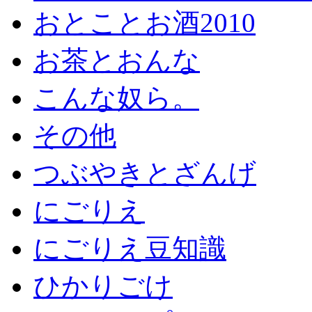
おとことお酒2010
お茶とおんな
こんな奴ら。
その他
つぶやきとざんげ
にごりえ
にごりえ豆知識
ひかりごけ