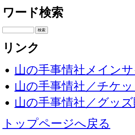
ワード検索
リンク
山の手事情社メインサ
山の手事情社／チケッ
山の手事情社／グッズ
トップページへ戻る