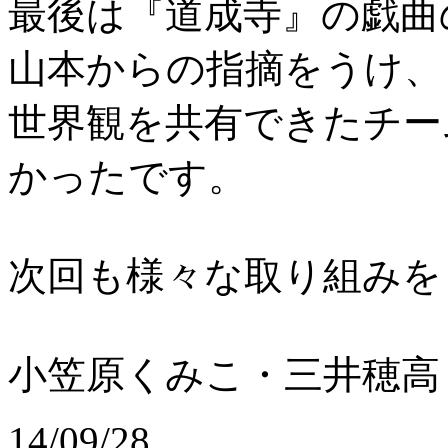
最後は『道成寺』の戯曲
山本からの指摘をうけ、
世界観を共有できたチー
かったです。
次回も様々な取り組みを
小笠原くみこ・三井穂高
14/09/28