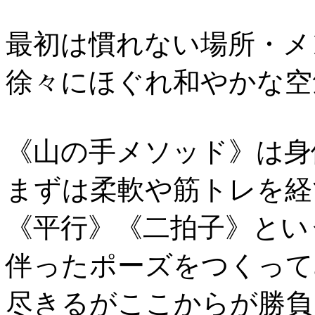
最初は慣れない場所・メ
徐々にほぐれ和やかな空
《山の手メソッド》は身
まずは柔軟や筋トレを経
《平行》《二拍子》とい
伴ったポーズをつくって
尽きるがここからが勝負