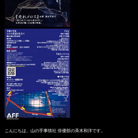
こんにちは、山の手事情社 俳優部の斉木和洋です。