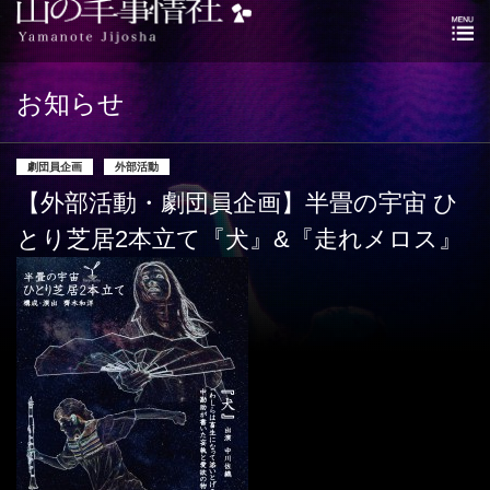
お知らせ
劇団員企画
外部活動
【外部活動・劇団員企画】半畳の宇宙 ひ
とり芝居2本立て『犬』&『走れメロス』