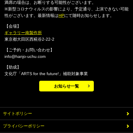
満席の場合は、お断りする可能性がございます。
※新型コロナウィルスの影響により、予定通り、上演できない可能
性がございます。最新情報は
HP
にて随時お知らせします。
【会場】
ギャラリー南製作所
東京都大田区西糀谷2-22-2
【ご予約・お問い合わせ】
info@hanjo-uchu.com
【助成】
文化庁「ARTS for the future!」補助対象事業
お知らせ一覧
サイトポリシー
プライバシーポリシー