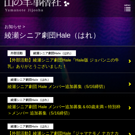
お知らせ >
綾瀬シニア劇団Hale（はれ）
外部活動
綾瀬シニア劇団Hale（はれ）
【外部活動】綾瀬シニア劇団Hale『Hale版 ジョバンニの牛
乳』ありがとうございました！
綾瀬シニア劇団Hale（はれ）
綾瀬シニア劇団 Hale メンバー追加募集（5/16締切）
綾瀬シニア劇団Hale（はれ）
綾瀬シニア劇団 Hale メンバー追加募集＆60歳未満＜特別枠
＞メンバー 追加募集（5/16締切）
綾瀬シニア劇団Hale（はれ）
【外部活動】綾瀬シニア劇団Hale『ジャマナモノ ナカナカ