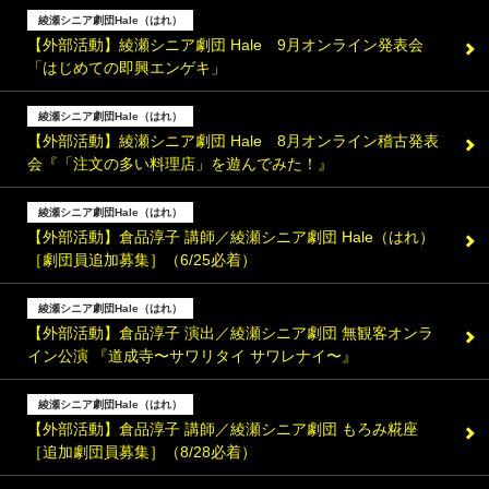
綾瀬シニア劇団Hale（はれ）
【外部活動】綾瀬シニア劇団 Hale 9月オンライン発表会
「はじめての即興エンゲキ」
綾瀬シニア劇団Hale（はれ）
【外部活動】綾瀬シニア劇団 Hale 8月オンライン稽古発表
会『「注文の多い料理店」を遊んでみた！』
綾瀬シニア劇団Hale（はれ）
【外部活動】倉品淳子 講師／綾瀬シニア劇団 Hale（はれ）
［劇団員追加募集］（6/25必着）
綾瀬シニア劇団Hale（はれ）
【外部活動】倉品淳子 演出／綾瀬シニア劇団 無観客オンラ
イン公演 『道成寺〜サワリタイ サワレナイ〜』
綾瀬シニア劇団Hale（はれ）
【外部活動】倉品淳子 講師／綾瀬シニア劇団 もろみ糀座
［追加劇団員募集］（8/28必着）