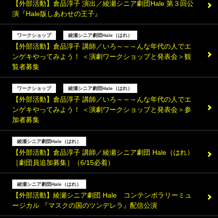
【外部活動】倉品淳子 演出／綾瀬シニア劇団Hale 第３回公
演『Hale版しあわせの王子』
ワークショップ
綾瀬シニア劇団Hale（はれ）
【外部活動】倉品淳子 講師／いろ～～～んな年代の人でエ
ンゲキやってみよう！ ＜演劇ワークショップと発表会＞観
覧者募集
ワークショップ
綾瀬シニア劇団Hale（はれ）
【外部活動】倉品淳子 講師／いろ～～～んな年代の人でエ
ンゲキやってみよう！ ＜演劇ワークショップと発表会＞参
加者募集
綾瀬シニア劇団Hale（はれ）
【外部活動】倉品淳子 講師／綾瀬シニア劇団 Hale（はれ）
［劇団員追加募集］（6/15必着）
綾瀬シニア劇団Hale（はれ）
【外部活動】綾瀬シニア劇団 Hale コンテンポラリーミュ
ージカル 『マスクの国のツンデレラ』配信公演