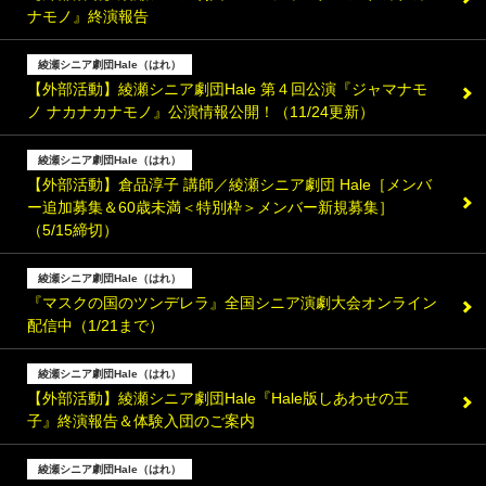
ナモノ』終演報告
綾瀬シニア劇団Hale（はれ）
【外部活動】綾瀬シニア劇団Hale 第４回公演『ジャマナモ
ノ ナカナカナモノ』公演情報公開！（11/24更新）
綾瀬シニア劇団Hale（はれ）
【外部活動】倉品淳子 講師／綾瀬シニア劇団 Hale［メンバ
ー追加募集＆60歳未満＜特別枠＞メンバー新規募集］
（5/15締切）
綾瀬シニア劇団Hale（はれ）
『マスクの国のツンデレラ』全国シニア演劇大会オンライン
配信中（1/21まで）
綾瀬シニア劇団Hale（はれ）
【外部活動】綾瀬シニア劇団Hale『Hale版しあわせの王
子』終演報告＆体験入団のご案内
綾瀬シニア劇団Hale（はれ）