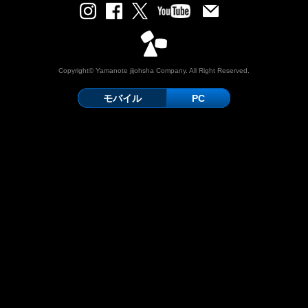
Copyright© Yamanote jijohsha Company. All Right Reserved.
モバイル
PC