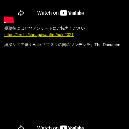
視聴後にはぜひアンケートにご協力ください！
https://krs.bz/kanagawaaf/m/hale2021
綾瀬シニア劇団Hale 『マスクの国のツンデレラ』The Document