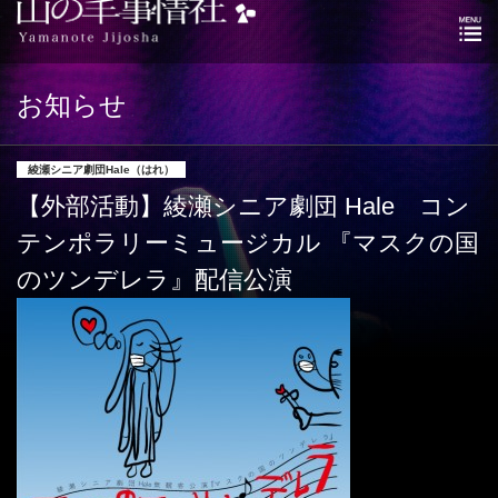
お知らせ
綾瀬シニア劇団Hale（はれ）
【外部活動】綾瀬シニア劇団 Hale コン
テンポラリーミュージカル 『マスクの国
のツンデレラ』配信公演