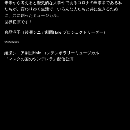
未来から考えると歴史的な大事件であるコロナの当事者である私
たちが、変わりゆく生活で、いろんな人たちと共に生きるため
に、共に創ったミュージカル。
世界初演です！
倉品淳子（綾瀬シニア劇団Hale プロジェクトリーダー）
**********
綾瀬シニア劇団Hale コンテンポラリーミュージカル
『マスクの国のツンデレラ』配信公演