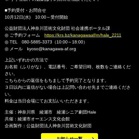
■予約受付・お問合せ
10月12日(水) 10:00～受付開始
公益財団法人神奈川芸術文化財団 社会連携ポータル課
◎ ご予約フォーム
https://krs.bz/kanagawaaf/m/hale_2211
◎ TEL 080-5885-3373（10:00～18:00）
◎ メール kyoso@kanagawa-af.org
上記いずれかの方法で
お名前（ふりがな）、電話番号、ご希望日時、枚数をご連絡くだ
さい。
こちらからの返信をもちまして予約完了となります。
３日以内に返信がない場合は上記問い合わせ先までご連絡くださ
い。
料金は当日会場にてお支払いいただきます。
主催：神奈川県 綾瀬市 綾瀬シニア劇団Hale
共催：綾瀬市オーエンス文化会館
企画製作：公益財団法人神奈川芸術文化財団
お知らせ一覧