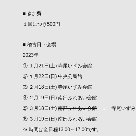
■ 参加費
１回につき500円
■ 稽古日・会場
2023年
① １月21日(土) 寺尾いずみ会館
② １月22日(日) 中央公民館
③ ２月18日(土) 寺尾いずみ会館
④ ２月19日(日) 南部ふれあい会館
⑤ ３月18日(土)
南部ふれあい会館
→ 寺尾いずみ
⑥ ３月19日(日) 南部ふれあい会館
※ 時間は全日程13:00～17:00です。