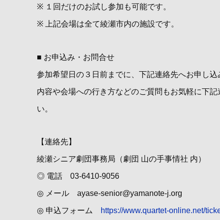
※ １回だけのお試し参加も可能です。
※ 上記会場は全て綾瀬市内の施設です。
■ お申込み・お問合せ
参加希望日の３日前までに、下記連絡先へお申し込
内容や会場への行き方などのご質問もお気軽に下記
い。
【連絡先】
綾瀬シニア劇団事務局（劇団 山の手事情社 内）
◎ 電話 03-6410-9056
◎ メール ayase-senior@yamanote-j.org
◎ 申込フォーム
https://www.quartet-online.net/tick