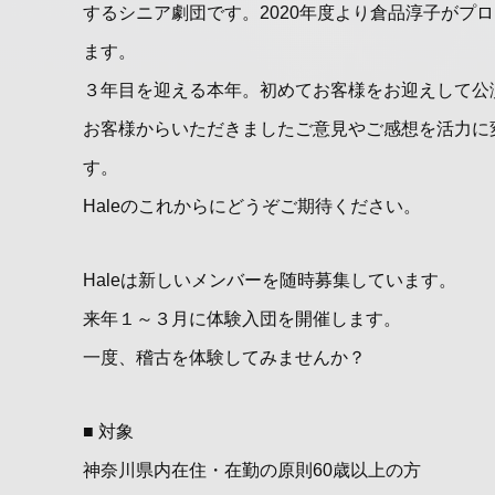
するシニア劇団です。2020年度より倉品淳子がプ
ます。
３年目を迎える本年。初めてお客様をお迎えして公
お客様からいただきましたご意見やご感想を活力に
す。
Haleのこれからにどうぞご期待ください。
Haleは新しいメンバーを随時募集しています。
来年１～３月に体験入団を開催します。
一度、稽古を体験してみませんか？
■ 対象
神奈川県内在住・在勤の原則60歳以上の方