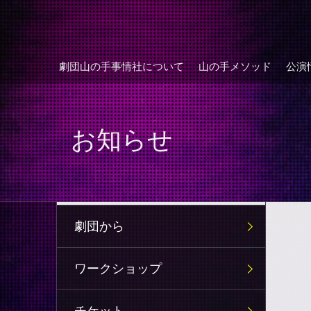
劇団山の手事情社について
山の手メソッド
公演
お知らせ
劇団から
ワークショップ