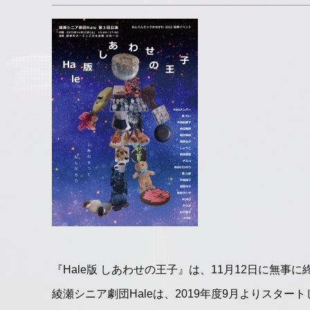
『Hale版 しあわせの王子』は、11月12日に無事
綾瀬シニア劇団Haleは、2019年度9月よりスタ