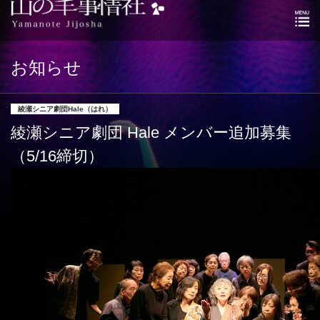
お知らせ
綾瀬シニア劇団Hale（はれ）
綾瀬シニア劇団 Hale メンバー追加募集
（5/16締切）