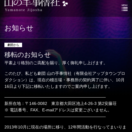
お知らせ
劇団から
移転のお知らせ
平素より格別のご高配を賜り、厚く御礼申し上げます。
このたび、私ども劇団 山の手事情社（有限会社アップタウンプロ
ダクション）は、現在の稽古場・事務所の契約満了に伴い、10月
16日より下記に移転いたしますのでご案内申し上げます。
————————————————————————–
新所在地：〒146-0082 東京都大田区池上4-26-3 第2安藤荘
※ 電話番号、FAX、E-mailアドレスは変更ございません。
————————————————————————–
2013年10月に現在の場所に移り、12年間活動を行なってまいりま