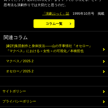
思考法も演劇作りでは大切だと思うのだ。
「演劇ぶっく」誌
1995年10月号 掲載
コラム一覧
関連コラム
[劇評]集団創作と身体技法――山の手事情社『オセロー』
『マクベス』における＜女性＞の可視化／本橋哲也
マクベス／2025.2
オセロー／2025.2
サイトポリシー
プライバシーポリシー