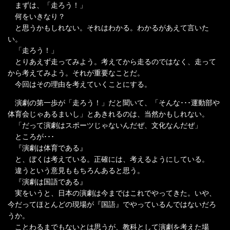
まずは、「走ろう！」
何をいきなり？
と思うかもしれない。それはわかる。わかるがあえて言いた
い。
「走ろう！」
とりあえず走ってみよう。考えてから走るのではなく、走って
から考えてみよう。それが重要なことだ。
今回はその理由を考えていくことにする。
演劇の第一歩が「走ろう！」だと聞いて、「そんな･･･運動部や
体育会じゃあるまいし」とあきれるのは、当然かもしれない。
「だって演劇はスポーツじゃないんだぜ、文化なんだぜ」
ところが･･･
『演劇は体育である』
と、ぼくは考えている。正確には、考えるようにしている。
違うという意見ももちろんあると思う。
『演劇は国語である』
実をいうと、日本の演劇は今まではこれでやってきた。いや、
今だってほとんどの現場が『国語』でやっているんではないだろ
うか。
ことわるまでもないとは思うが、教科として演劇を考えた場