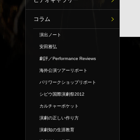
ビデオギャラリー
コラム
演出ノート
安田雅弘
劇評／Performance Reviews
海外公演ツアーリポート
パリワークショップリポート
シビウ国際演劇祭2012
カルチャーポケット
演劇の正しい作り方
演劇知の生涯教育