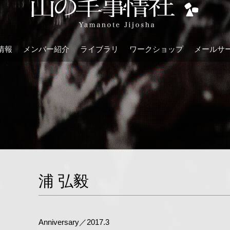
情報
メンバー紹介
ライブラリ
ワークショップ
メールサ
浦 弘毅
Anniversary／2017.3