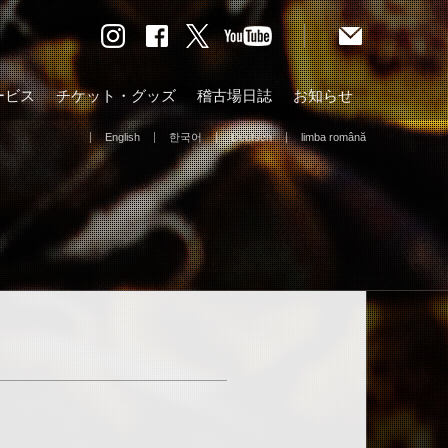
ービス
チケット・グッズ
稽古場日誌
お知らせ
English
한국어
Deutsch
limba română