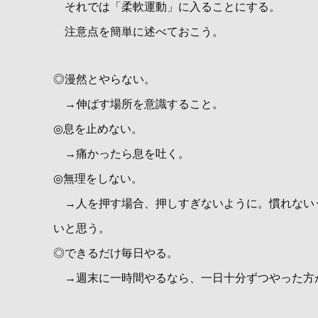
それでは「柔軟運動」に入ることにする。
注意点を簡単に述べておこう。
◎漫然とやらない。
→伸ばす場所を意識すること。
◎息を止めない。
→痛かったら息を吐く。
◎無理をしない。
→人を押す場合、押しすぎないように。慣れない
いと思う。
◎できるだけ毎日やる。
→週末に一時間やるなら、一日十分ずつやった方