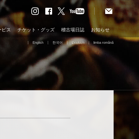
ービス
チケット・グッズ
稽古場日誌
お知らせ
English
한국어
Deutsch
limba română