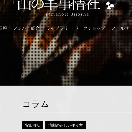
情報
メンバー紹介
ライブラリ
ワークショップ
メールサ
コラム
安田雅弘
演劇の正しい作り方