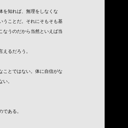
体を知れば、無理をしなくな
いうことだ。それにそもそも基
こなうのだから当然といえば当
言えるだろう。
なことではない。体に自信がな
ない。
のである。