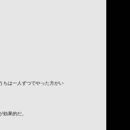
うちは一人ずつでやった方がい
が効果的だ。