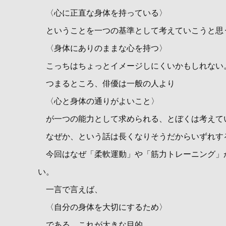
〈心に正直な身体を持っている〉
ということを一つの基準として考えていこうと思
〈身体にありのままな心を持つ〉
こっちはちょっとイメージしにくいかもしれない
つまるところ、俳優は一般の人より
〈心と身体の通りがよいこと〉
が一つの能力として求められる、とぼくは考えて
なぜか、という話は長くなりそうだからいずれす
今回はなぜ「柔軟運動」や「筋力トレーニング」
い。
一言で言えば、
〈自分の身体を大切にするため〉
である。これが大きな目的。