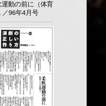
軟運動の前に（体育
／96年4月号