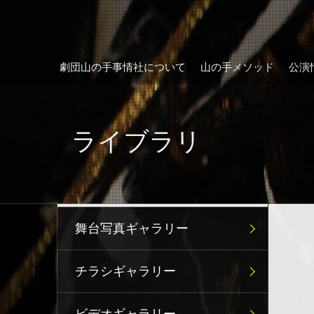
劇団山の手事情社について
山の手メソッド
公演
ライブラリ
舞台写真ギャラリー
チラシギャラリー