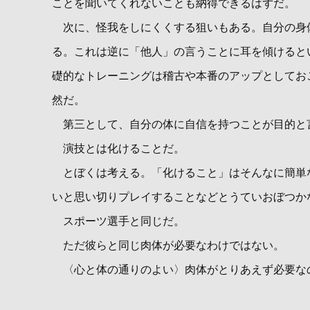
ことを聞いてくれないことも納得できるはずだ。
次に、怪我をしにくくする狙いもある。自分の身
る。これは逆に「他人」の言うことに耳を傾けると
礎的なトレーニングは稽古や本番のアップとしてお
然だ。
第三として、自分の体に自信を持つことが目的と
演技とは化けることだ。
とぼくは考える。「化けること」はそんなに簡単
いと思い切りプレイすることなどとうていおぼつか
スポーツ選手と同じだ。
ただ彼らと同じ肉体が必要なわけではない。
〈心と体の通りのよい〉肉体がとりあえず必要な