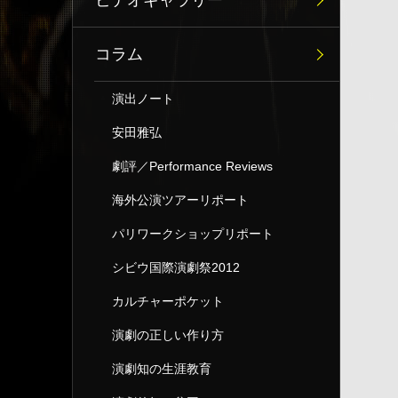
ビデオギャラリー
コラム
演出ノート
安田雅弘
劇評／Performance Reviews
海外公演ツアーリポート
パリワークショップリポート
シビウ国際演劇祭2012
カルチャーポケット
演劇の正しい作り方
演劇知の生涯教育