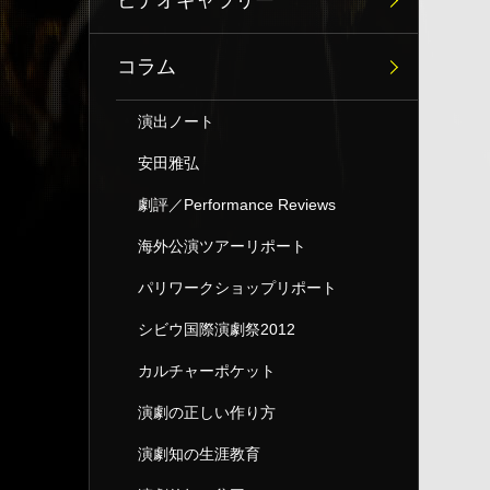
ビデオギャラリー
コラム
演出ノート
安田雅弘
劇評／Performance Reviews
海外公演ツアーリポート
パリワークショップリポート
シビウ国際演劇祭2012
カルチャーポケット
演劇の正しい作り方
演劇知の生涯教育