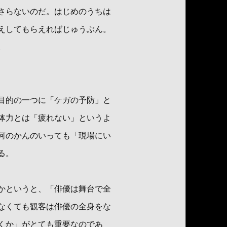
さらないのだ。はじめのうちは
えしてもらえればじゅうぶん。
。
目的の一つに「ケガの予防」と
体力とは「疲れない」というよ
何のかんのいっても「現場にい
る。
かというと、「俳優は舞台で全
なくても観客は俳優の全身をな
くか」がとても重要なのであ