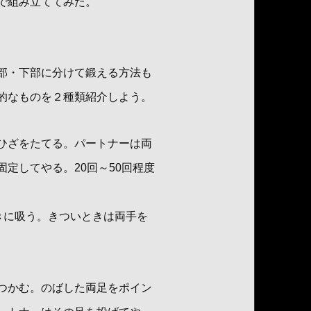
で組み立ててみた。
部・下部に分けて鍛える方法も
的なものを２種類紹介しよう。
ひざをたてる。パートナーは両
定してやる。20回～50回程度
ときに吸う。きついときは両手を
つかむ。のばした両足をポイン