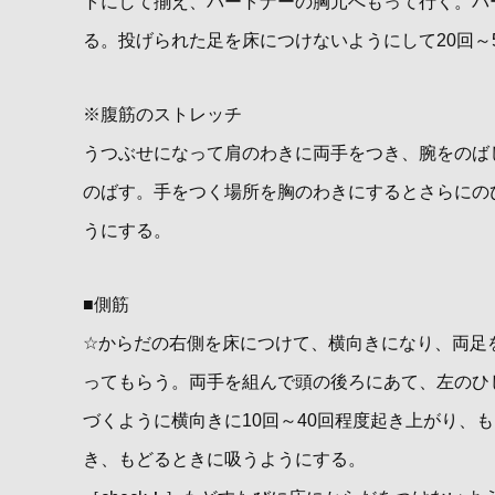
トにして揃え、パートナーの胸元へもって行く。パ
る。投げられた足を床につけないようにして20回～
※腹筋のストレッチ
うつぶせになって肩のわきに両手をつき、腕をのば
のばす。手をつく場所を胸のわきにするとさらにの
うにする。
■側筋
☆からだの右側を床につけて、横向きになり、両足
ってもらう。両手を組んで頭の後ろにあて、左のひ
づくように横向きに10回～40回程度起き上がり、
き、もどるときに吸うようにする。