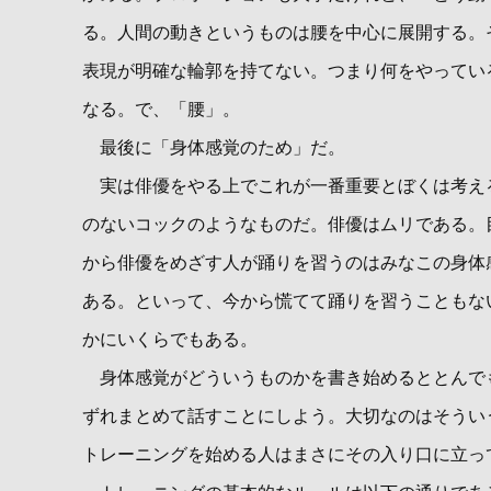
る。人間の動きというものは腰を中心に展開する。
表現が明確な輪郭を持てない。つまり何をやってい
なる。で、「腰」。
最後に「身体感覚のため」だ。
実は俳優をやる上でこれが一番重要とぼくは考え
のないコックのようなものだ。俳優はムリである。
から俳優をめざす人が踊りを習うのはみなこの身体
ある。といって、今から慌てて踊りを習うこともな
かにいくらでもある。
身体感覚がどういうものかを書き始めるととんで
ずれまとめて話すことにしよう。大切なのはそうい
トレーニングを始める人はまさにその入り口に立っ