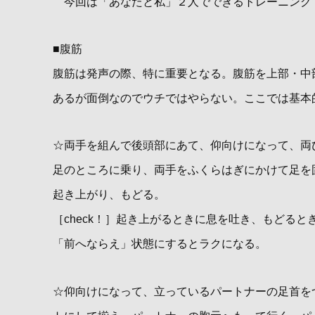
今回は「あなたと私」２人でできるトレーニング
■腹筋
腹筋は発声の際、特に重要となる。腹筋を上部・中
あるが面倒なのでウチではやらない。ここでは基本
☆両手を組んで後頭部にあて、仰向けになって、両
足のところに乗り、両手をふくらはぎにかけて足を固
起き上がり、もどる。
［check！］起き上がるときに息を吐き、もどる
「前へならえ」状態にするとラクになる。
☆仰向けになって、立っているパートナーの足首を