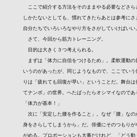
ここで紹介する方法をそのままやる必要などさら
しかたないとしても、慣れてきたらあとは参考にさ
自分たちでいろいろなやり方をさがしていけばいい
さて、今回から筋力トレーニング。
目的は大きく３つ考えられる。
まずは「体力に自信をつけるため」。柔軟運動の
いうのがあったが、同じようなもので、ここでいう
りは「疲れても回復が早い」ということだ。舞台は
てナンボ」の世界。へたばったらオシマイなのであ
「体力が基本！」
次に「安定した腰を作ること」。なぜ「腰」なの
身をさらしてしまうから」だ。俳優にそのつもりが
がめる。プロポーションも大事だけれど、「どう動