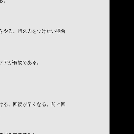
る。
をやる。持久力をつけたい場合
ケアが有効である。
。
ける。回復が早くなる。前々回
。