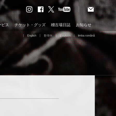
ービス
チケット・グッズ
稽古場日誌
お知らせ
English
한국어
Deutsch
limba română