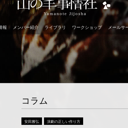
情報
メンバー紹介
ライブラリ
ワークショップ
メールサ
コラム
安田雅弘
演劇の正しい作り方