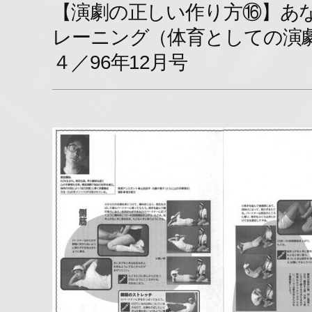
【演劇の正しい作り方⑯】あ
レーニング（体育としての演
４／96年12月号