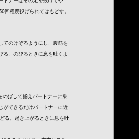
ートナーはその足を投げてや
50回程度投げられてはもどす。
してのけぞるようにし、腹筋を
びる。のびるときに息を吐くよ
をのばして揃えパートナーに乗
じができるだけパートナーに近
もどる。起き上がるときに息を吐