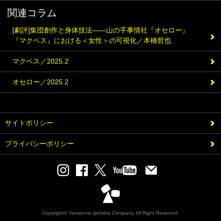
関連コラム
[劇評]集団創作と身体技法――山の手事情社『オセロー』
『マクベス』における＜女性＞の可視化／本橋哲也
マクベス／2025.2
オセロー／2025.2
サイトポリシー
プライバシーポリシー
Copyright© Yamanote jijohsha Company. All Right Reserved.