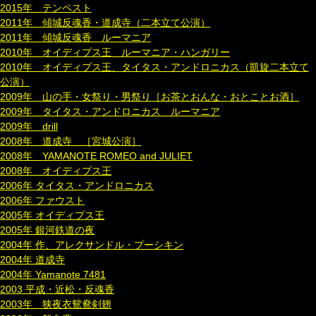
2015年 テンペスト
2011年 傾城反魂香・道成寺（二本立て公演）
2011年 傾城反魂香 ルーマニア
2010年 オイディプス王 ルーマニア・ハンガリー
2010年 オイディプス王、タイタス・アンドロニカス（凱旋二本立て
公演）
2009年 山の手・女祭り・男祭り［お茶とおんな・おとことお酒］
2009年 タイタス・アンドロニカス ルーマニア
2009年 drill
2008年 道成寺 ［宮城公演］
2008年 YAMANOTE ROMEO and JULIET
2008年 オイディプス王
2006年 タイタス・アンドロニカス
2006年 ファウスト
2005年 オイディプス王
2005年 銀河鉄道の夜
2004年 作、アレクサンドル・プーシキン
2004年 道成寺
2004年 Yamanote 7481
2003 平成・近松・反魂香
2003年 狭夜衣鴛鴦剣翅