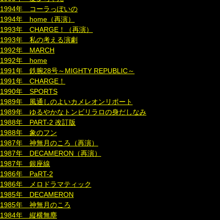
1994年 コーラっぽいの
1994年 home（再演）
1993年 CHARGE！（再演）
1993年 私の考える演劇
1992年 MARCH
1992年 home
1991年 鉄腕28号～MIGHTY REPUBLIC～
1991年 CHARGE！
1990年 SPORTS
1989年 風通しのよいカメレオンリポート
1989年 ゆるやかなトンビリラロの身だしなみ
1988年 PART-2 改訂版
1988年 象のフン
1987年 神無月のころ（再演）
1987年 DECAMERON（再演）
1987年 銀座線
1986年 PaRT-2
1986年 メロドラマティック
1985年 DECAMERON
1985年 神無月のころ
1984年 縦横無塵