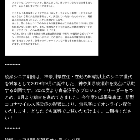
**********
綾瀬シニア劇団は、神奈川県在住・在勤の60歳以上のシニア世代
を対象として2019年9月に誕生した、神奈川県綾瀬市を拠点に活動
する劇団です。2020度より倉品淳子がプロジェクトリーダーをつ
とめ、9月より稽古を進めてきました。今年度の成果発表は、新型
コロナウイルス感染症の影響により、無観客にてオンライン配信
いたします。どなたでも無料でご覧いただけます。ご期待くださ
い！
**********
綾瀬シニア劇団 無観客オンライン公演