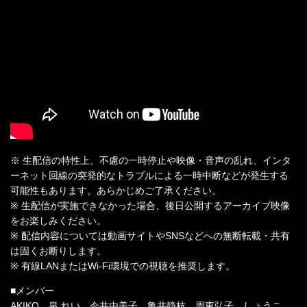
※ 生配信の特性上、不慮の一時停止や映像・音声の乱れ、インタ
ーネット回線の突発的なトラブルによる一時中断などが発生する
可能性もあります。あらかじめご了承ください。
※ 生配信が実施できなかった場合、後日公開するアーカイブ映像
をお楽しみください。
※ 配信内容については動画サイトやSNSなどへの無断転載・共有
は固くお断りします。
※ 有線LANまたはWi-Fi環境での視聴を推奨します。
■メンバー
AKIKO 泉 れい 今井由美子 亀井静枝 周東弘子 しょうこ