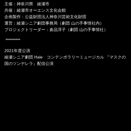
主催：神奈川県 綾瀬市
共催：綾瀬市オーエンス文化会館
企画製作：公益財団法人神奈川芸術文化財団
運営：綾瀬シニア劇団事務局（劇団 山の手事情社内）
プロジェクトリーダー：倉品淳子（劇団 山の手事情社）
**********
2021年度公演
綾瀬シニア劇団 Hale コンテンポラリーミュージカル 『マスクの
国のツンデレラ』配信公演