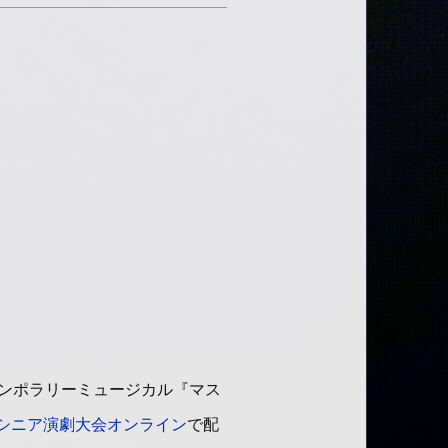
テンポラリーミュージカル『マス
シニア演劇大会オンライン
で配