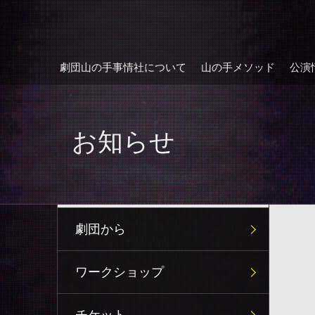
劇団山の手事情社について
山の手メソッド
公演
お知らせ
劇団から
ワークショップ