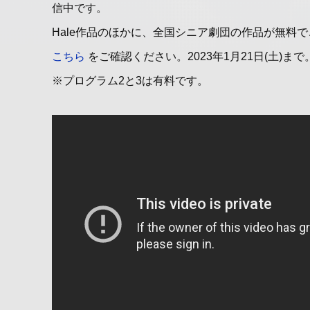
信中です。
Hale作品のほかに、全国シニア劇団の作品が無料
こちら
をご確認ください。2023年1月21日(土)まで
※プログラム2と3は有料です。