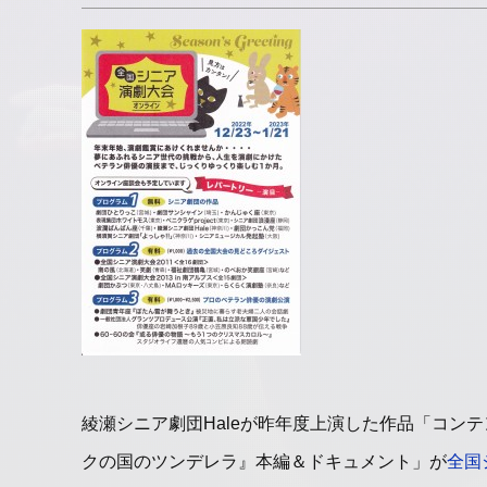
綾瀬シニア劇団Haleが昨年度上演した作品「コン
クの国のツンデレラ』本編＆ドキュメント」が
全国