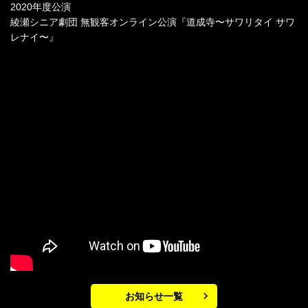
2020年度公演
綾瀬シニア劇団 無観客オンライン公演『道成寺〜サワリタイ サワ
レナイ〜』
お知らせ一覧