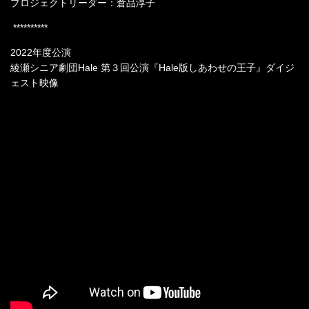
プロジェクトリーダー：倉品淳子
**********
2022年度公演
綾瀬シニア劇団Hale 第３回公演『Hale版しあわせの王子』ダイジ
ェスト映像