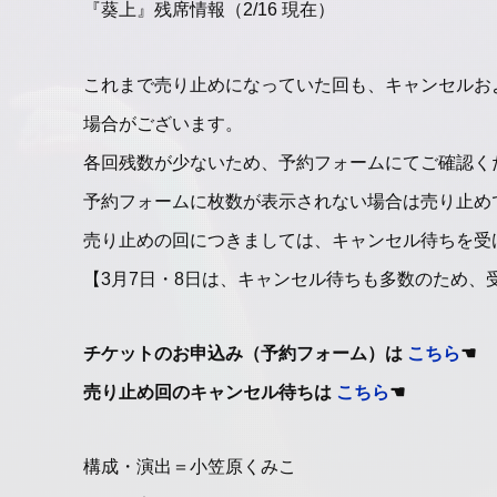
『葵上』残席情報（2/16 現在）
これまで売り止めになっていた回も、キャンセルお
場合がございます。
各回残数が少ないため、予約フォームにてご確認く
予約フォームに枚数が表示されない場合は売り止め
売り止めの回につきましては、キャンセル待ちを受
【3月7日・8日は、キャンセル待ちも多数のため、
チケットのお申込み（予約フォーム）は
こちら
☚
売り止め回のキャンセル待ちは
こちら
☚
構成・演出＝小笠原くみこ