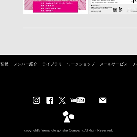
演情報
メンバー紹介
ライブラリ
ワークショップ
メールサービス
チ
copyright© Yamanote jijohsha Company. All Right Reserved.