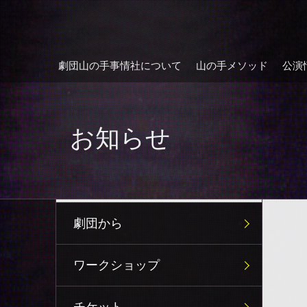
劇団山の手事情社について
山の手メソッド
公演
お知らせ
劇団から
ワークショップ