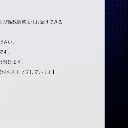
よび席数調整よりお受けできる
ださい。
です。
け付けます。
受付をストップしています】