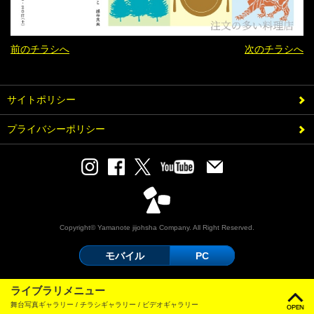
前のチラシへ
次のチラシへ
サイトポリシー
プライバシーポリシー
Copyright© Yamanote jijohsha Company. All Right Reserved.
モバイル
PC
ライブラリメニュー
舞台写真ギャラリー / チラシギャラリー / ビデオギャラリー