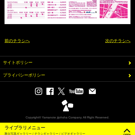
前のチラシへ
次のチラシへ
サイトポリシー
プライバシーポリシー
Copyright© Yamanote jijohsha Company. All Right Reserved.
ライブラリメニュー
モバイル
PC
舞台写真ギャラリー / チラシギャラリー / ビデオギャラリー