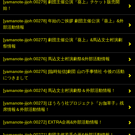
[yamanote-jijoh:00279] 劇団主催公演『葵上』チケット販売開
始！
[yamanote-jijoh:00278] 年始のご挨拶 劇団主催公演『葵上』&外
部活動情報
[yamanote-jijoh:00277] 劇団主催公演『葵上』&馬込文士村演劇
祭情報
[yamanote-jijoh:00276] 馬込文士村演劇祭&外部活動情報
[yamanote-jijoh:00275] [臨時短信]劇団 山の手事情社 今後の活動
につきまして
[yamanote-jijoh:00274] 馬込文士村演劇祭＆外部活動情報！
[yamanote-jijoh:00273] ほうろう社プロジェクト『お伽草子』残
席情報＆外部活動情報！
[yamanote-jijoh:00272] EXTRA企画&外部活動情報！
[yamanote-jijoh:00271] 劇団主催若手企画&外部活動情報！