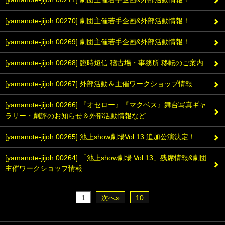
[yamanote-jijoh:00270] 劇団主催若手企画&外部活動情報！
[yamanote-jijoh:00269] 劇団主催若手企画&外部活動情報！
[yamanote-jijoh:00268] 臨時短信 稽古場・事務所 移転のご案内
[yamanote-jijoh:00267] 外部活動＆主催ワークショップ情報
[yamanote-jijoh:00266] 『オセロー』『マクベス』舞台写真ギャ
ラリー・劇評のお知らせ＆外部活動情報など
[yamanote-jijoh:00265] 池上show劇場Vol.13 追加公演決定！
[yamanote-jijoh:00264] 「池上show劇場 Vol.13」残席情報&劇団
主催ワークショップ情報
1
次へ»
10