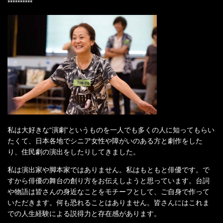
**********
私は大好きな“演劇“というものを一人でも多くの人に知ってもらい
たくて、日本各地でシニア女性や障がいのある方と劇作をした
り、住民劇の演出をしたりしてきました。
私は演出家や脚本家ではありません。私はもともと俳優です。で
すから俳優の舞台の創り方をお伝えしようと思っています。台詞
や物語は皆さんの身近なことをモチーフとして、ご自身で作って
いただきます。何も恐れることはありません。皆さんにはこれま
での人生経験による説得力と存在感があります。