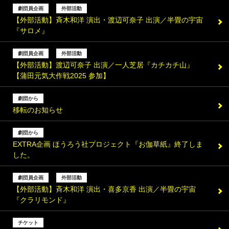
劇団員企画
外部活動
【外部活動】斉木和洋 演出・渡辺可奈子 出演／半畳の宇宙
『サロメ』
劇団員企画
外部活動
【外部活動】渡辺可奈子 出演／一人芝居『カチカチ山』
【蒲田元気大作戦2025 参加】
劇団から
移転のお知らせ
劇団から
EXTRA企画 ほうろう社プロジェクト『お伽草紙』終了しま
した。
劇団員企画
外部活動
【外部活動】斉木和洋 演出・喜多京香 出演／半畳の宇宙
『クラリモンド』
チケット