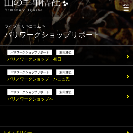
ライブラリ >コラム >
パリワークショップリポート
パリワークショップリポート
安田雅弘
パリ／ワークショップ 初日
パリワークショップリポート
安田雅弘
パリ／ワークショップ バニュ氏
パリワークショップリポート
安田雅弘
パリ／ワークショップへ
サイトポリシー