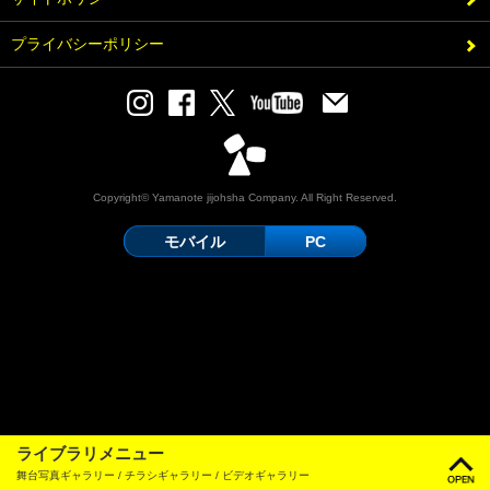
プライバシーポリシー
Copyright© Yamanote jijohsha Company. All Right Reserved.
モバイル
PC
ライブラリメニュー
舞台写真ギャラリー / チラシギャラリー / ビデオギャラリー