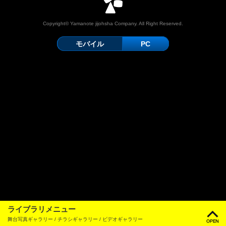
Copyright© Yamanote jijohsha Company. All Right Reserved.
モバイル
PC
ライブラリメニュー
舞台写真ギャラリー / チラシギャラリー / ビデオギャラリー