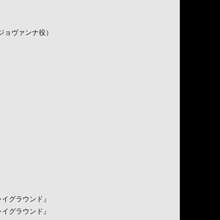
（ジョヴァンナ役）
-プレイグラウンド』
-プレイグラウンド』