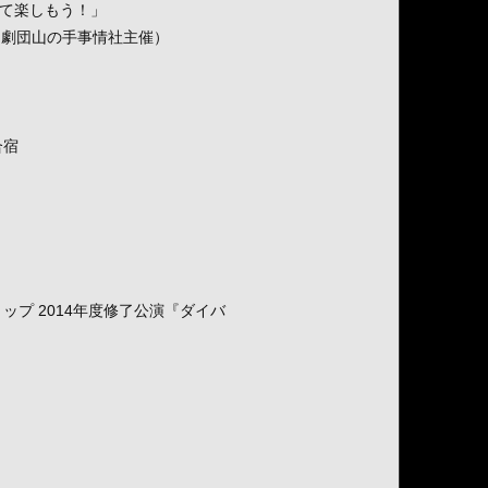
じて楽しもう！」
ップ（劇団山の手事情社主催）
合宿
ップ 2014年度修了公演『ダイバ