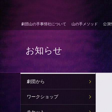
劇団山の手事情社について
山の手メソッド
公演
お知らせ
劇団から
ワークショップ