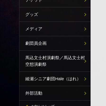
チケット
グッズ
メディア
劇団員企画
馬込文士村演劇祭／馬込文士村
空想演劇祭
綾瀬シニア劇団Hale（はれ）
外部活動