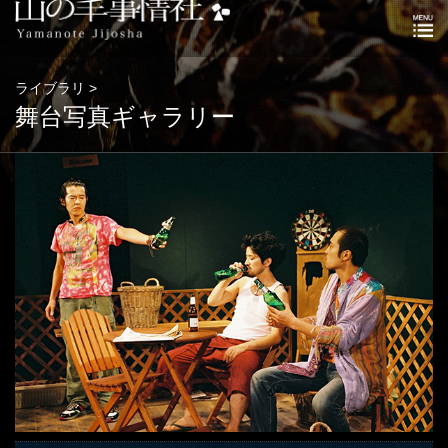
ライブラリ >
舞台写真ギャラリー