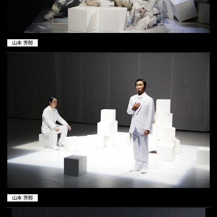
山本 芳郎
山本 芳郎