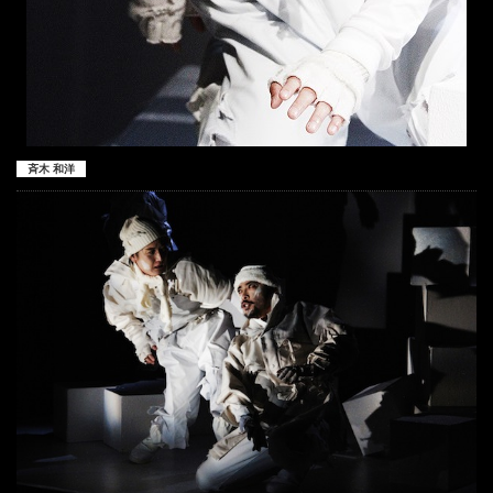
斉木 和洋