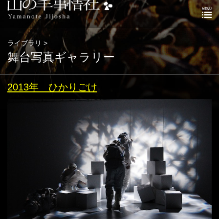
ライブラリ >
舞台写真ギャラリー
2013年 ひかりごけ