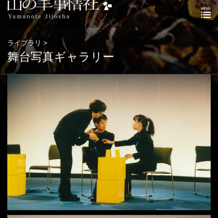
ライブラリ >
舞台写真ギャラリー