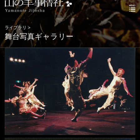
ライブラリ >
舞台写真ギャラリー