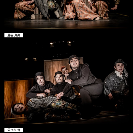
越谷 真美
佐々木 啓