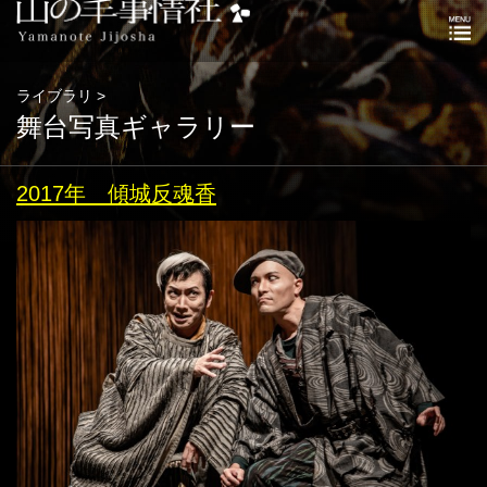
ライブラリ >
舞台写真ギャラリー
2017年 傾城反魂香