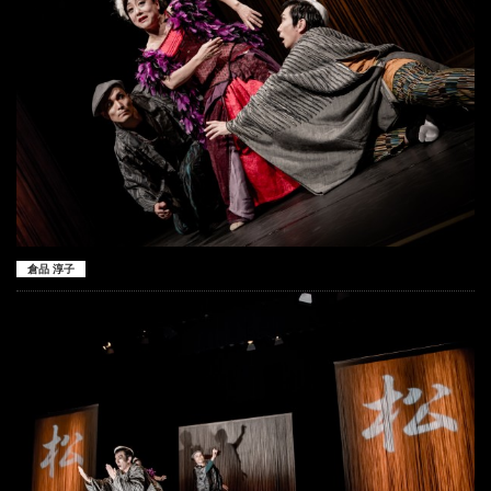
倉品 淳子