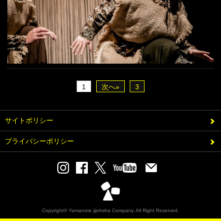
1
次へ»
3
サイトポリシー
プライバシーポリシー
Copyright© Yamanote jijohsha Company. All Right Reserved.