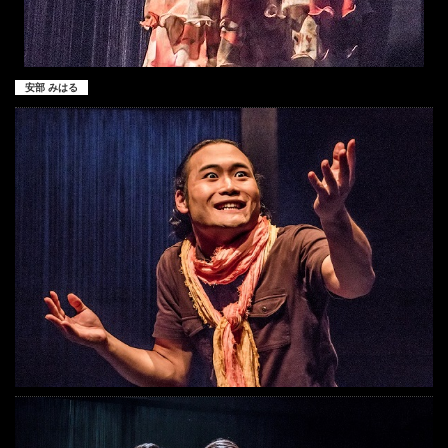
安部 みはる