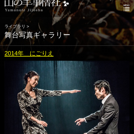
ライブラリ >
舞台写真ギャラリー
2014年 にごりえ