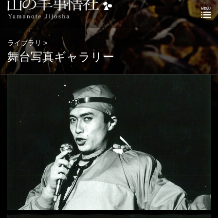
ライブラリ >
舞台写真ギャラリー