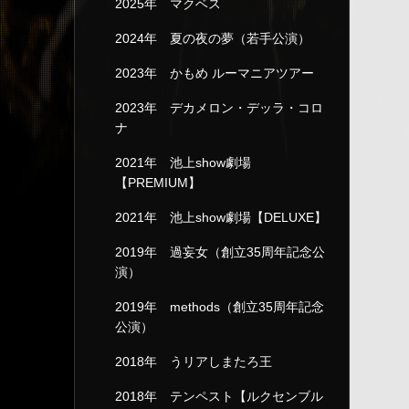
2025年 マクベス
2024年 夏の夜の夢（若手公演）
2023年 かもめ ルーマニアツアー
2023年 デカメロン・デッラ・コロ
ナ
2021年 池上show劇場
【PREMIUM】
2021年 池上show劇場【DELUXE】
2019年 過妄女（創立35周年記念公
演）
2019年 methods（創立35周年記念
公演）
2018年 うリアしまたろ王
2018年 テンペスト【ルクセンブル