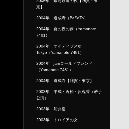
2005年 銀河鉄道の夜【利賀・東
京】
2004年 道成寺（BeSeTo）
2004年 夏の夜の夢（Yamanote
7481）
2004年 オイディプス＠
Tokyo（Yamanote 7481）
2004年 jamゴールドブレンド
（Yamanote 7481）
2004年 道成寺【利賀・東京】
2003年 平成・近松・反魂香（若手
公演）
2003年 船弁慶
2003年 トロイアの女