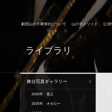
劇団山の手事情社について
山の手メソッド
公演
ライブラリ
舞台写真ギャラリー
2026年 葵上
2025年 オセロー