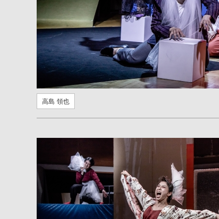
高島 領也