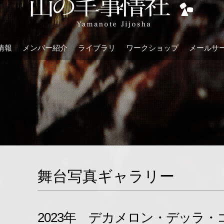
情報
メンバー紹介
ライブラリ
ワークショップ
メールサ
舞台写真ギャラリー
2023年 デカメロン・デッラ・