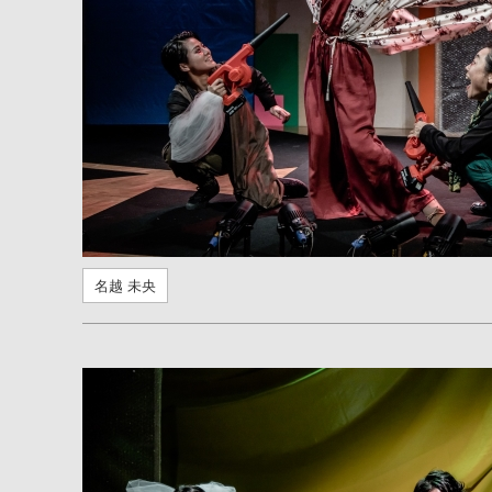
名越 未央