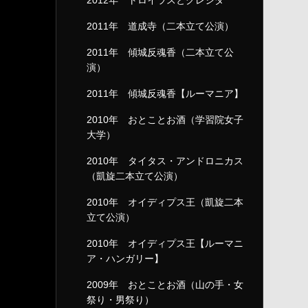
2012年 トロイラスとクレシダ
2011年 道成寺（二本立て公演）
2011年 傾城反魂香（二本立て公
演）
2011年 傾城反魂香【ルーマニア】
2010年 おとことお酒（学習院女子
大学）
2010年 タイタス・アンドロニカス
（凱旋二本立て公演）
2010年 オイディプス王（凱旋二本
立て公演）
2010年 オイディプス王【ルーマニ
ア・ハンガリー】
2009年 おとことお酒（山の手・女
祭り・男祭り）