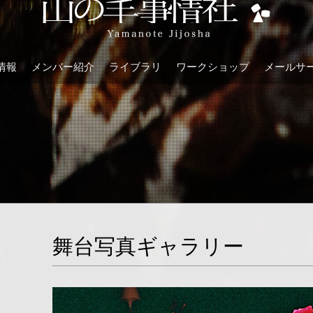
情報
メンバー紹介
ライブラリ
ワークショップ
メールサ
舞台写真ギャラリー