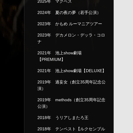
2025年 マクベス
2024年 夏の夜の夢（若手公演）
2023年 かもめ ルーマニアツアー
2023年 デカメロン・デッラ・コロ
ナ
2021年 池上show劇場
【PREMIUM】
2021年 池上show劇場【DELUXE】
2019年 過妄女（創立35周年記念公
演）
2019年 methods（創立35周年記念
公演）
2018年 うリアしまたろ王
2018年 テンペスト【ルクセンブル