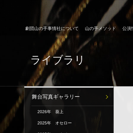
劇団山の手事情社について
山の手メソッド
公演
ライブラリ
舞台写真ギャラリー
2026年 葵上
2025年 オセロー