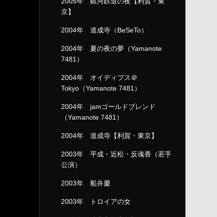
2005年 銀河鉄道の夜【利賀・東
京】
2004年 道成寺（BeSeTo）
2004年 夏の夜の夢（Yamanote
7481）
2004年 オイディプス＠
Tokyo（Yamanote 7481）
2004年 jamゴールドブレンド
（Yamanote 7481）
2004年 道成寺【利賀・東京】
2003年 平成・近松・反魂香（若手
公演）
2003年 船弁慶
2003年 トロイアの女