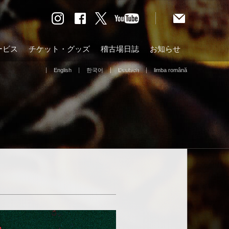
ービス
チケット・グッズ
稽古場日誌
お知らせ
English
한국어
Deutsch
limba română