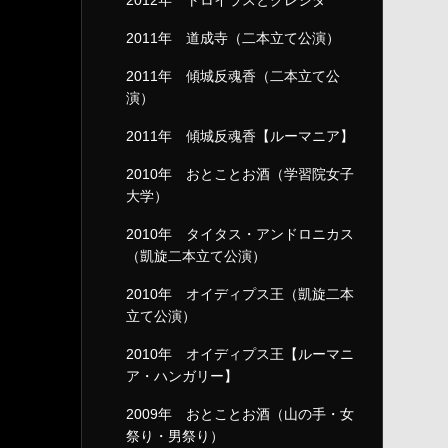
2012年 トロイラスとクレシダ
2011年 道成寺（二本立て公演）
2011年 傾城反魂香（二本立て公
演）
2011年 傾城反魂香【ルーマニア】
2010年 おとことお酒（学習院女子
大学）
2010年 タイタス・アンドロニカス
（凱旋二本立て公演）
2010年 オイディプス王（凱旋二本
立て公演）
2010年 オイディプス王【ルーマニ
ア・ハンガリー】
2009年 おとことお酒（山の手・女
祭り・男祭り）