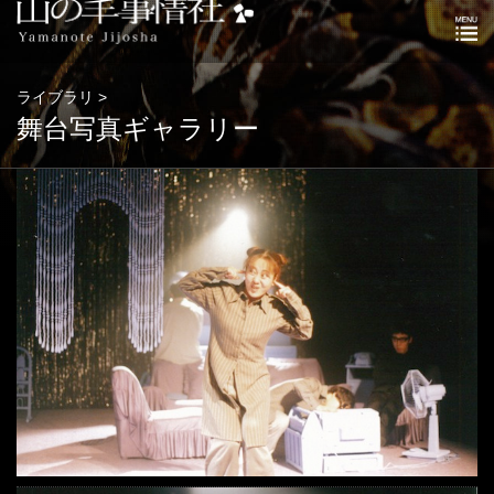
ライブラリ >
舞台写真ギャラリー