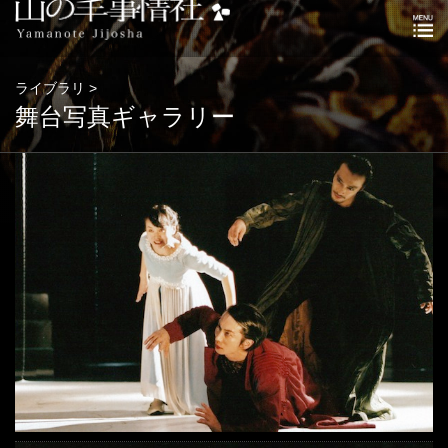
ライブラリ >
舞台写真ギャラリー