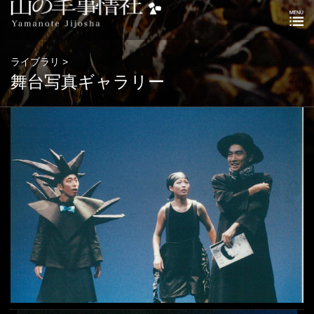
ライブラリ >
舞台写真ギャラリー