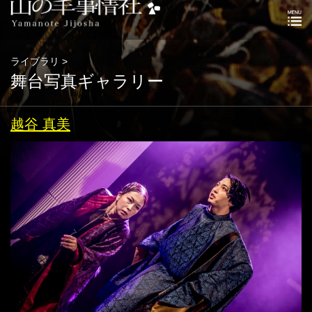
ライブラリ >
舞台写真ギャラリー
越谷 真美