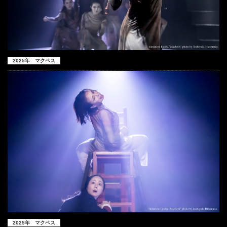
2025年 マクベス
2025年 マクベス