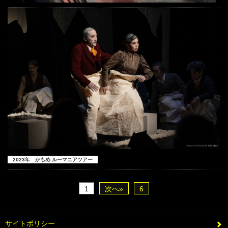
2023年 かもめ ルーマニアツアー
1
次へ»
6
サイトポリシー