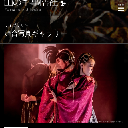
ライブラリ >
舞台写真ギャラリー