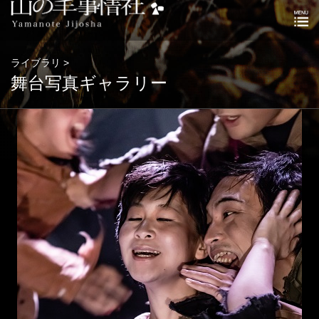
ライブラリ >
舞台写真ギャラリー